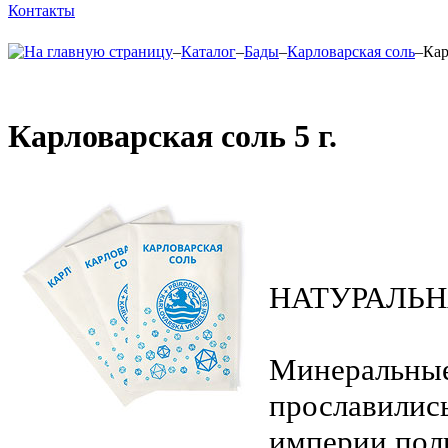
Контакты
–
Каталог
–
Бады
–
Карловарская соль
–
Кар
Карловарская соль 5 г.
НАТУРАЛЬН
Минеральные
прославилис
империи пол