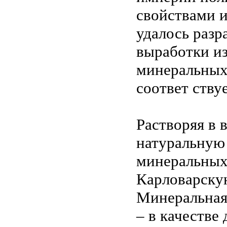
свойствами и
удалось раз
выработки и
минеральных 
соответ ству
Растворяя в 
натуральную
минеральных
Карловарску
Минеральная 
– в качестве