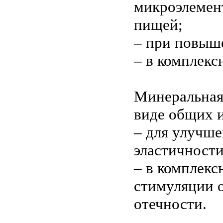
микроэлемен
пищей;
– при повыш
– в комплекс
Минеральная
виде общих и
– для улучше
эластичност
– в комплек
стимуляции 
отечности.