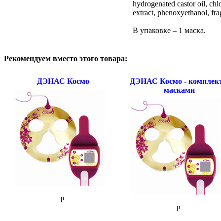
hydrogenated castor oil, chlo
extract, phenoxyethanol, fra
В упаковке – 1 маска.
Рекомендуем вместо этого товара:
ДЭНАС Космо
ДЭНАС Космо - комплект
масками
p.
p.