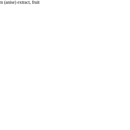
 (anise) extract, fruit