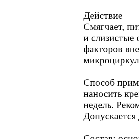
Действие
Смягчает, пи
и слизистые
факторов вн
микроциркул
Способ прим
наносить кре
недель. Реко
Допускается
Состав: осно