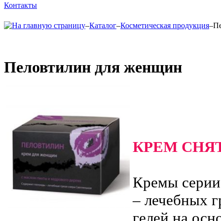
Контакты
–
Каталог
–
Косметическая продукция
–
П
Пеловтилин для женщин
КРЕМ СНЯ
Кремы серии
– лечебных г
гелей на осн