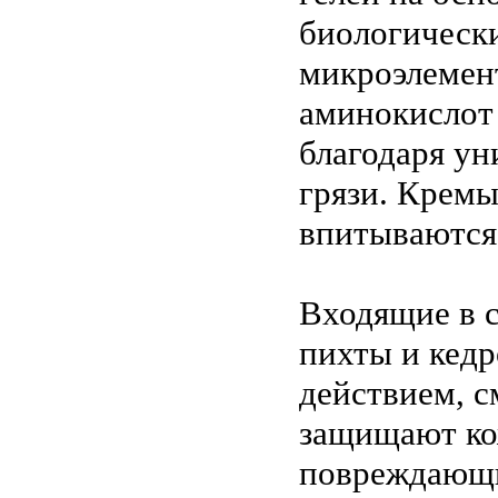
биологически
микроэлемен
аминокислот
благодаря ун
грязи. Крем
впитываются,
Входящие в 
пихты и кед
действием, с
защищают ко
повреждающи