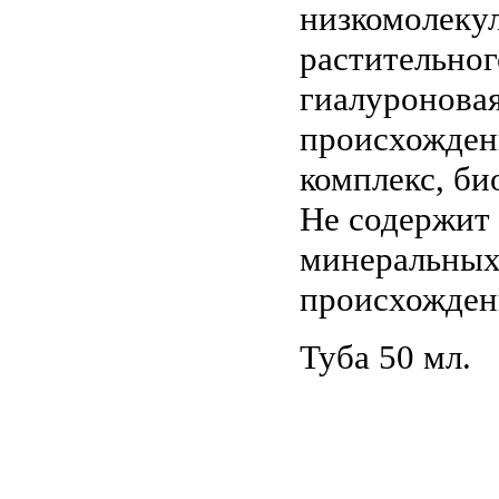
низкомолеку
растительно
гиалуроновая
происхожден
комплекс, б
Не содержит 
минеральных 
происхожден
Туба 50 мл.