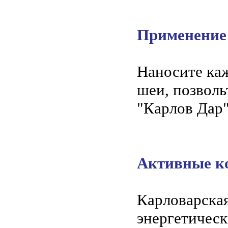
Применение
Наносите каж
шеи, позволь
"Карлов Дар"
Активные к
Карловарская
энергетическ