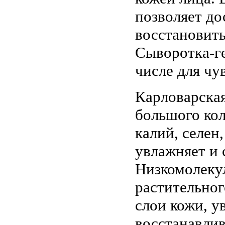
позволяет до
восстановить
Сыворотка-ге
числе для чу
Карловарская
большого кол
калий, селен,
увлажняет и 
Низкомолеку
растительног
слои кожи, у
восстанавлив