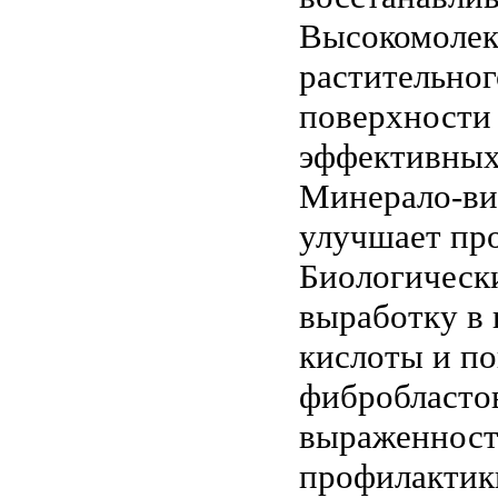
Высокомолек
растительног
поверхности 
эффективных
Минерало-ви
улучшает пр
Биологически
выработку в 
кислоты и п
фибробласто
выраженност
профилактик