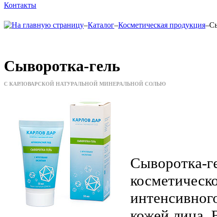
Контакты
–
Каталог
–
Косметическая продукция
–
Сы
Сыворотка-гель
С КАРЛОВАРСКОЙ НАТУРАЛЬНОЙ МИНЕРАЛЬНОЙ СОЛЬЮ
Сыворотка-г
косметическо
интенсивного
кожей лица.