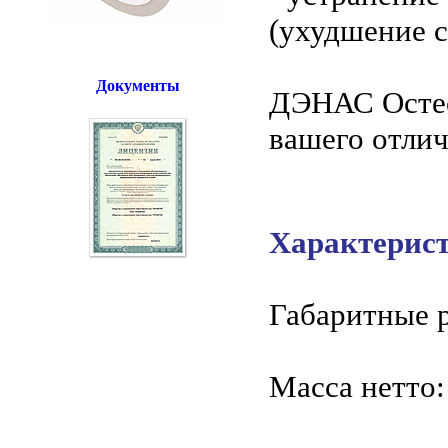
(ухудшение с
Документы
ДЭНАС Остео
вашего отлич
Характерис
Габаритные р
Масса нетто: 