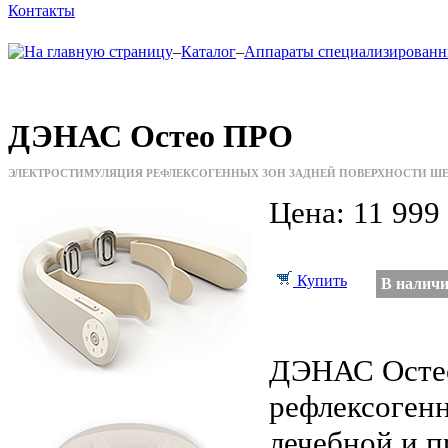
Контакты
–
Каталог
–
Аппараты специализирован
ДЭНАС Остео ПРО
ЭЛЕКТРОСТИМУЛЯЦИЯ РЕФЛЕКСОГЕННЫХ ЗОН ЗАДНЕЙ ПОВЕРХНОСТИ ШЕ
Цена:
11 999 
Купить
В налич
ДЭНАС Остео
рефлексогенн
лечебной и 