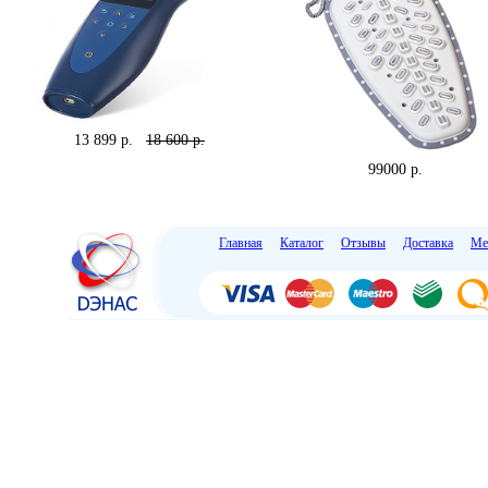
13 899 p.
18 600 p.
99000 p.
Главная
Каталог
Отзывы
Доставка
Ме