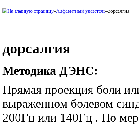
–
Алфавитный указатель
–
дорсалгия
дорсалгия
Методика ДЭНС:
Прямая проекция боли и
выраженном болевом синд
200Гц или 140Гц . По мер