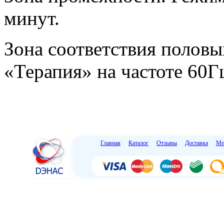
минут.
Зона соответствия полов
«Терапия» на частоте 60Г
Главная
Каталог
Отзывы
Доставка
Ме