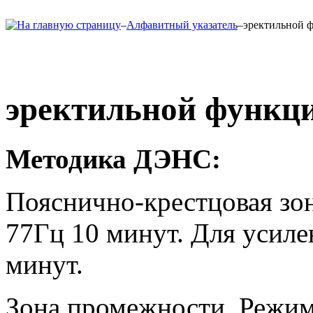
–
Алфавитный указатель
–
эректильной 
эректильной функц
Методика ДЭНС:
Пояснично-крестцовая зон
77Гц 10 минут. Для усилен
минут.
Зона промежности. Режим