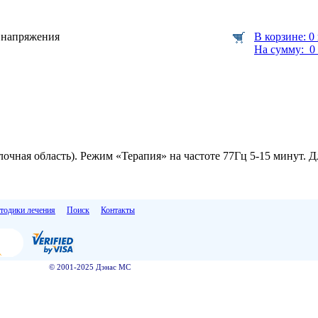
 напряжения
В корзине: 0
На сумму: 0 
очная область). Режим «Терапия» на частоте 77Гц 5-15 минут. Д
тодики лечения
Поиск
Контакты
© 2001-2025 Дэнас МС