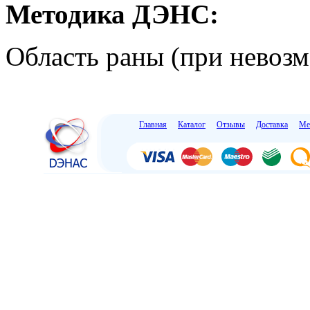
Методика ДЭНС:
Область раны (при невозм
Главная
Каталог
Отзывы
Доставка
Ме