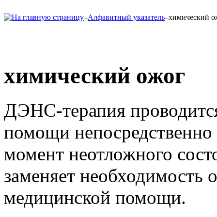
–
Алфавитный указатель
–
химический о
химический ожог
ДЭНС-терапия проводится
помощи непосредственно 
момент неотложного состо
заменяет необходимость 
медицинской помощи.