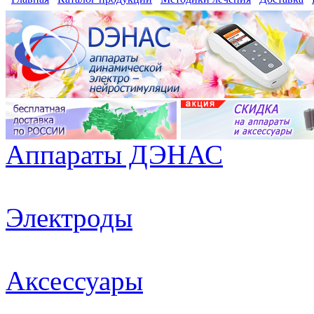
Аппараты ДЭНАС
Электроды
Аксессуары