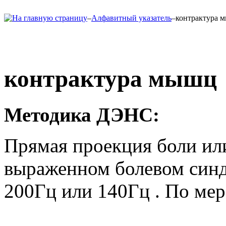
–
Алфавитный указатель
–
контрактура 
контрактура мышц
Методика ДЭНС:
Прямая проекция боли и
выраженном болевом синд
200Гц или 140Гц . По мер