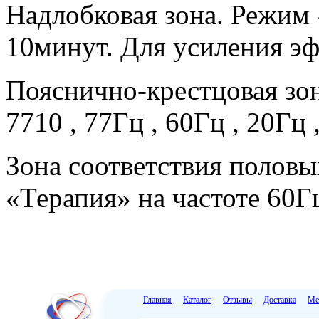
Надлобковая зона. Режим 
10минут. Для усиления эфф
Пояснично-крестцовая зон
7710 , 77Гц , 60Гц , 20Гц 
Зона соответствия полов
«Терапия» на частоте 60Гц
Главная
Каталог
Отзывы
Доставка
Ме