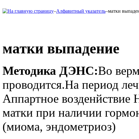
–
Алфавитный указатель
–
матки выпаде
матки выпадение
Методика ДЭНС:
Во вер
проводится.На период леч
Аппартное возденйствие 
матки при наличии гормо
(миома, эндометриоз)