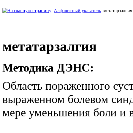
–
Алфавитный указатель
–
метатарзалгия
метатарзалгия
Методика ДЭНС
:
Область пораженного суст
выраженном болевом синд
мере уменьшения боли и в