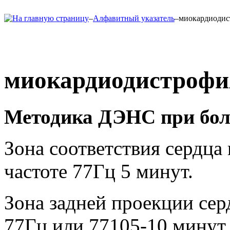
–
Алфавитный указатель
–
миокардиодис
миокардиодистрофи
Методика ДЭНС при боли
Зона соответствия сердца
частоте 77Гц 5 минут.
Зона задней проекции сер
77Гц или 77105-10 минут.