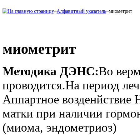
–
Алфавитный указатель
–
миометрит
миометрит
Методика ДЭНС:
Во вер
проводится.На период леч
Аппартное возденйствие 
матки при наличии гормо
(миома, эндометриоз)