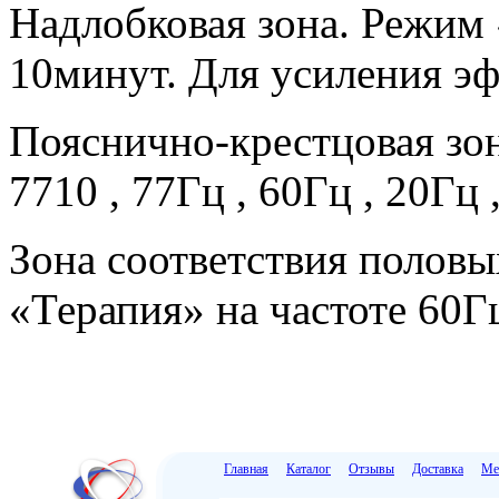
Надлобковая зона. Режим 
10минут. Для усиления эфф
Пояснично-крестцовая зон
7710 , 77Гц , 60Гц , 20Гц 
Зона соответствия полов
«Терапия» на частоте 60Гц
Главная
Каталог
Отзывы
Доставка
Ме