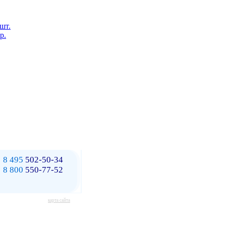
 шт.
р.
8 495
502-50-34
8 800
550-77-52
карта сайта