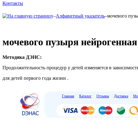
Контакты
–
Алфавитный указатель
–
мочевого пуз
мочевого пузыря нейрогенная
Методика ДЭНС:
Продолжительность процедур у детей изменяется в зависимости
для детей первого года жизни .
Главная
Каталог
Отзывы
Доставка
Ме