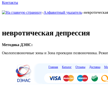
Контакты
–
Алфавитный указатель
–
невротическая
невротическая депрессия
Методика ДЭНС:
Околопозвоночные зоны и Зона проекции позвоночника. Режи
Главная
Каталог
Отзывы
Доставка
Ме