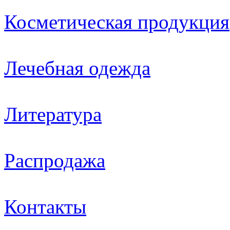
Косметическая продукция
Лечебная одежда
Литература
Распродажа
Контакты