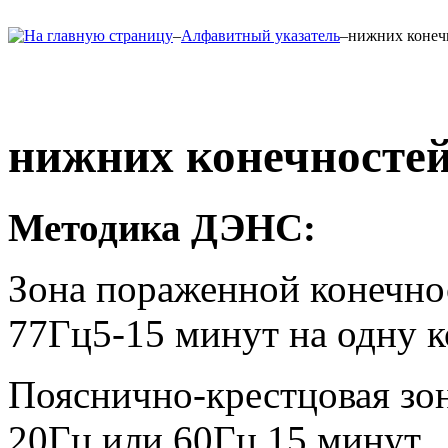
–
Алфавитный указатель
–
нижних конечн
нижних конечностей
Методика ДЭНС:
Зона пораженной конечно
77Гц5-15 минут на одну к
Пояснично-крестцовая зон
20Гц или 60Гц 15 минут.