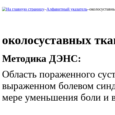
–
Алфавитный указатель
–
околосуставны
околосуставных тка
Методика ДЭНС
:
Область пораженного суст
выраженном болевом синд
мере уменьшения боли и в