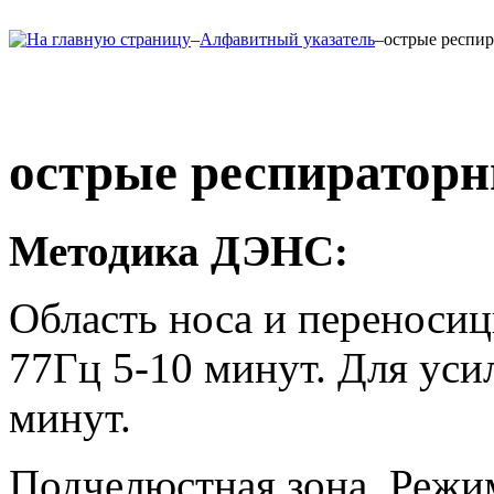
–
Алфавитный указатель
–
острые респир
острые респираторн
Методика ДЭНС:
Область носа и переносиц
77Гц 5-10 минут. Для усил
минут.
Подчелюстная зона. Режим