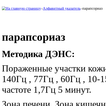
–
Алфавитный указатель
–
парапсориаз
парапсориаз
Методика ДЭНС:
Пораженные участки кожи
140Гц , 77Гц , 60Гц , 10-
частоте 1,7Гц 5 минут.
Зона печени, Зона кишечн