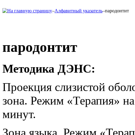
–
Алфавитный указатель
–
пародонтит
пародонтит
Методика ДЭНС:
Проекция слизистой обол
зона. Режим «Терапия» на 
минут.
Зона языка. Режим «Терап