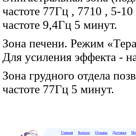
частоте 77Гц , 7710 , 5-1
частоте 9,4Гц 5 минут.
Зона печени. Режим «Тера
Для усиления эффекта - на
Зона грудного отдела поз
частоте 77Гц 5 минут.
Главная
Каталог
Отзывы
Доставка
Ме