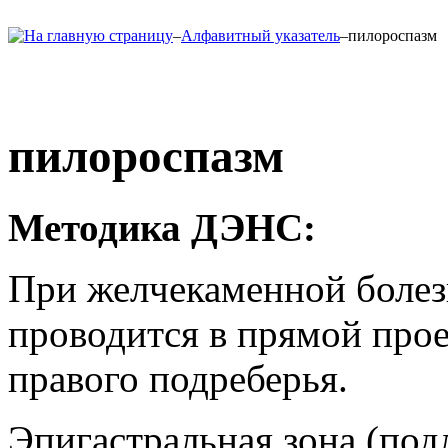
–
Алфавитный указатель
–
пилороспазм
пилороспазм
Методика ДЭНС:
При желчекаменной болез
проводится в прямой прое
правого подреберья.
Эпигастральная зона (под