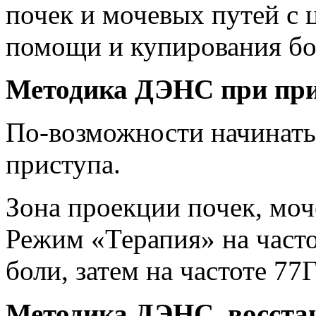
почек и мочевых путей с 
помощи и купирования бо
Методика ДЭНС
при при
По-возможности начинать 
приступа.
Зона проекции почек, моч
Режим «Терапия» на част
боли, затем на частоте 7
Методика ДЭНС
, восст