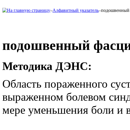
–
Алфавитный указатель
–
подошвенный ф
подошвенный фасцит
Методика ДЭНС
:
Область пораженного суст
выраженном болевом синд
мере уменьшения боли и в