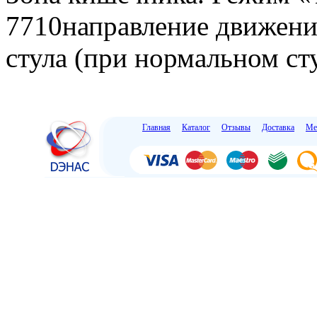
7710направление движения
стула (при нормальном сту
Главная
Каталог
Отзывы
Доставка
Ме