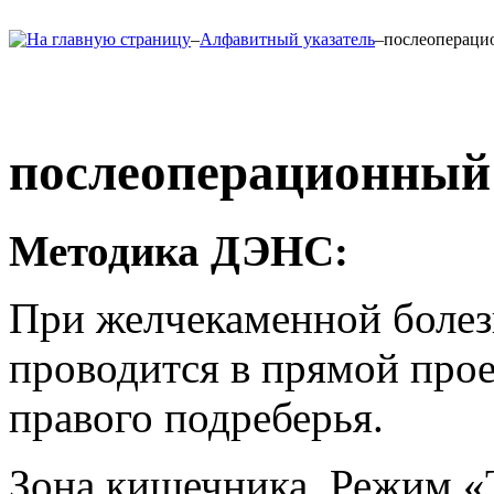
–
Алфавитный указатель
–
послеопераци
послеоперационный 
Методика ДЭНС:
При желчекаменной болез
проводится в прямой прое
правого подреберья.
Зона кишечника. Режим «Т