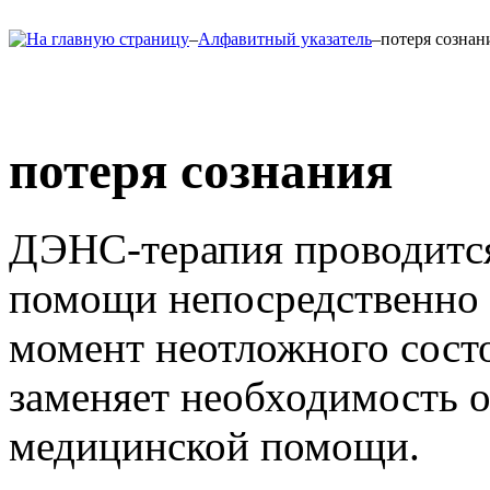
–
Алфавитный указатель
–
потеря сознан
потеря сознания
ДЭНС-терапия проводится
помощи непосредственно 
момент неотложного состо
заменяет необходимость 
медицинской помощи.