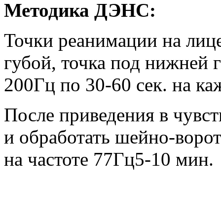
Методика ДЭНС:
Точки реанимации на лице
губой, точка под нижней 
200Гц по 30-60 сек. на ка
После приведения в чувст
и обработать шейно-воро
на частоте 77Гц5-10 мин.