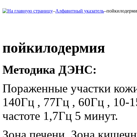
–
Алфавитный указатель
–
пойкилодерми
пойкилодермия
Методика ДЭНС:
Пораженные участки кожи
140Гц , 77Гц , 60Гц , 10-
частоте 1,7Гц 5 минут.
Зона печени, Зона кишечн