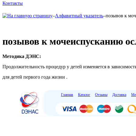
Контакты
–
Алфавитный указатель
–
позывов к мо
позывов к мочеиспусканию ос
Методика ДЭНС:
Продолжительность процедур у детей изменяется в зависимости
для детей первого года жизни .
Главная
Каталог
Отзывы
Доставка
Ме