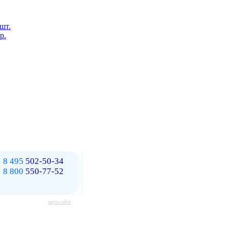
 шт.
р.
8 495
502-50-34
8 800
550-77-52
карта сайта