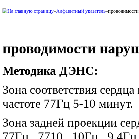
–
Алфавитный указатель
–
проводимости
проводимости нару
Методика ДЭНС
:
Зона соответствия сердца
частоте 77Гц 5-10 минут.
Зона задней проекции сер
77Гц , 7710 , 10Гц , 9,4Гц