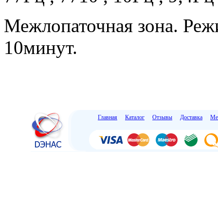
Межлопаточная зона. Режи
10минут.
Главная
Каталог
Отзывы
Доставка
Ме