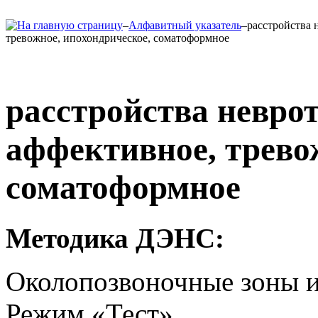
–
Алфавитный указатель
–
расстройства 
тревожное, ипохондрическое, соматоформное
расстройства неврот
аффективное, трево
соматоформное
Методика ДЭНС:
Околопозвоночные зоны и
Режим «Тест»