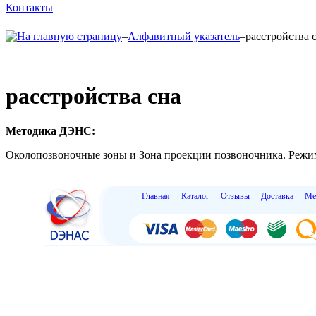
Контакты
–
Алфавитный указатель
–
расстройства 
расстройства сна
Методика ДЭНС:
Околопозвоночные зоны и Зона проекции позвоночника. Режи
Главная
Каталог
Отзывы
Доставка
Ме