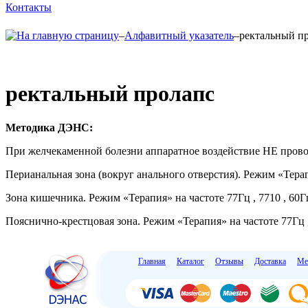
Контакты
–
Алфавитный указатель
–
ректальный п
ректальный пролапс
Методика ДЭНС:
При желчекаменной болезни аппаратное воздействие НЕ провод
Перианальная зона (вокруг анального отверстия). Режим «Терапи
Зона кишечника. Режим «Терапия» на частоте 77Гц , 7710 , 60Гц
Пояснично-крестцовая зона. Режим «Терапия» на частоте 77Гц ,
Главная
Каталог
Отзывы
Доставка
Ме