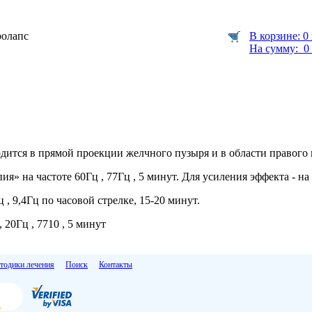
ролапс
В корзине: 0
На сумму: 0 
ится в прямой проекции желчного пузыря и в области правого 
я» на частоте 60Гц , 77Гц , 5 минут. Для усиления эффекта - на 
 , 9,4Гц по часовой стрелке, 15-20 минут.
 20Гц , 7710 , 5 минут
тодики лечения
Поиск
Контакты