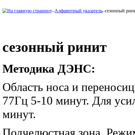
–
Алфавитный указатель
–
сезонный рин
сезонный ринит
Методика ДЭНС:
Область носа и переносиц
77Гц 5-10 минут. Для усил
минут.
Подчелюстная зона. Режим