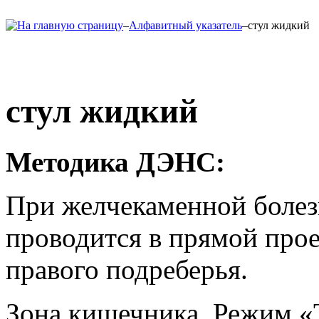
–
Алфавитный указатель
–
стул жидкий
стул жидкий
Методика ДЭНС:
При желчекаменной болез
проводится в прямой прое
правого подреберья.
Зона кишечника. Режим «Т