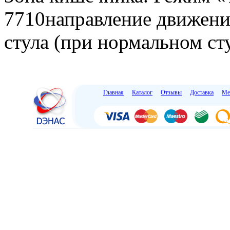
7710направление движения
стула (при нормальном сту
Главная
Каталог
Отзывы
Доставка
Ме