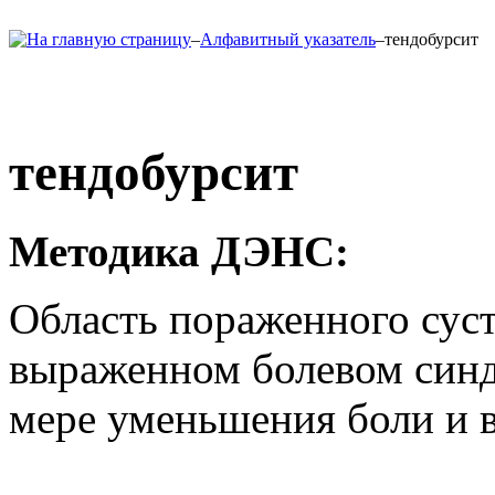
–
Алфавитный указатель
–
тендобурсит
тендобурсит
Методика ДЭНС
:
Область пораженного суст
выраженном болевом синд
мере уменьшения боли и в