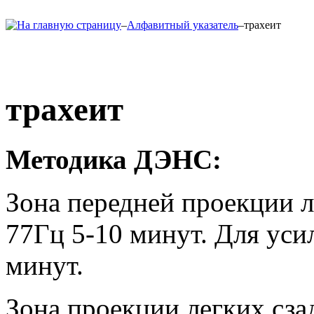
–
Алфавитный указатель
–
трахеит
трахеит
Методика ДЭНС:
Зона передней проекции л
77Гц 5-10 минут. Для усил
минут.
Зона проекции легких сза