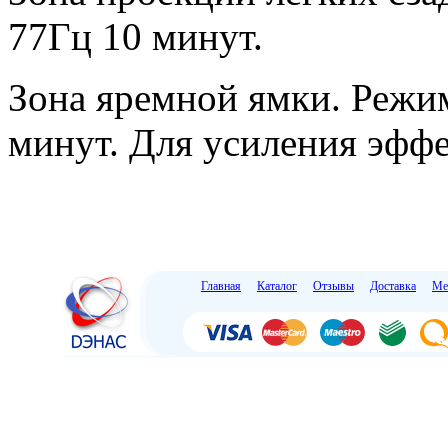
77Гц 10 минут.
Зона яремной ямки. Режим
минут. Для усиления эффек
Главная
Каталог
Отзывы
Доставка
Ме