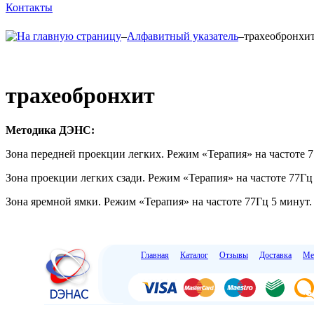
Контакты
–
Алфавитный указатель
–
трахеобронхи
трахеобронхит
Методика ДЭНС:
Зона передней проекции легких. Режим «Терапия» на частоте 77
Зона проекции легких сзади. Режим «Терапия» на частоте 77Гц
Зона яремной ямки. Режим «Терапия» на частоте 77Гц 5 минут. 
Главная
Каталог
Отзывы
Доставка
Ме