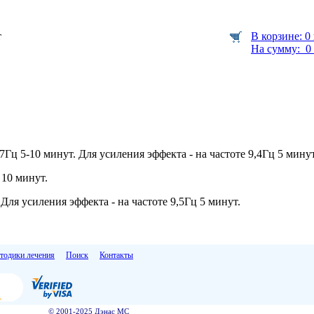
т
В корзине: 0
На сумму: 0 
Гц 5-10 минут. Для усиления эффекта - на частоте 9,4Гц 5 минут
 10 минут.
Для усиления эффекта - на частоте 9,5Гц 5 минут.
тодики лечения
Поиск
Контакты
© 2001-2025 Дэнас МС