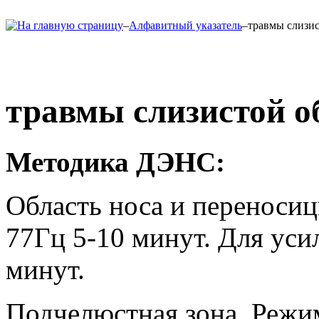
–
Алфавитный указатель
–
травмы слизис
травмы слизистой о
Методика ДЭНС:
Область носа и переносиц
77Гц 5-10 минут. Для усил
минут.
Подчелюстная зона. Режим