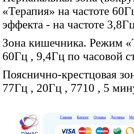
«Терапия» на частоте 60Гц
эффекта - на частоте 3,8Г
Зона кишечника. Режим «Т
60Гц , 9,4Гц по часовой с
Пояснично-крестцовая зон
77Гц , 20Гц , 7710 , 5 мин
Главная
Каталог
Отзывы
Доставка
Ме