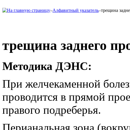
–
Алфавитный указатель
–
трещина задне
трещина заднего пр
Методика ДЭНС:
При желчекаменной болез
проводится в прямой прое
правого подреберья.
Перианальная зона (вокру