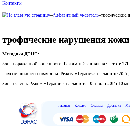
Контакты
–
Алфавитный указатель
–
трофические 
трофические нарушения кожи 
Методика ДЭНС:
Зона пораженной конечности. Режим «Терапия» на частоте 77Г
Пояснично-крестцовая зона. Режим «Терапия» на частоте 20Гц 
Зона печени. Режим «Терапия» на частоте 10Гц или 20Гц 10 ми
Главная
Каталог
Отзывы
Доставка
Ме