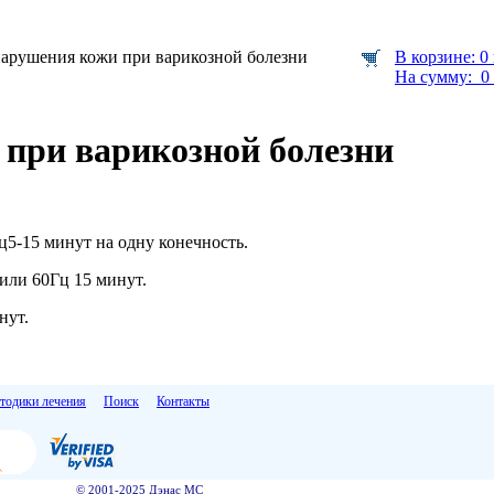
нарушения кожи при варикозной болезни
В корзине: 0
На сумму: 0 
при варикозной болезни
ц5-15 минут на одну конечность.
или 60Гц 15 минут.
нут.
тодики лечения
Поиск
Контакты
© 2001-2025 Дэнас МС