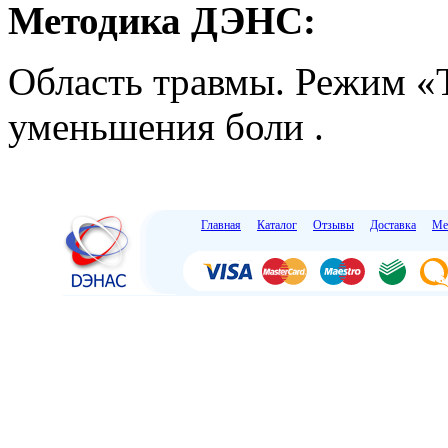
Методика ДЭНС:
Область травмы. Режим «Т
уменьшения боли .
Главная
Каталог
Отзывы
Доставка
Ме