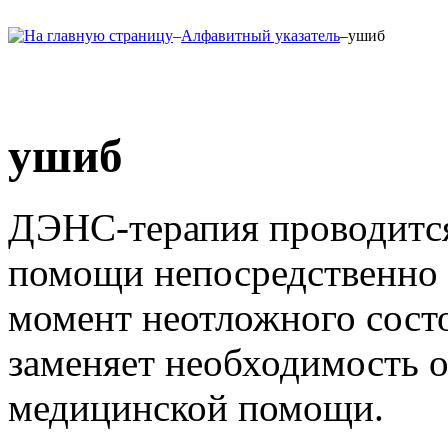
–
Алфавитный указатель
–
ушиб
ушиб
ДЭНС-терапия проводится
помощи непосредственно 
момент неотложного состо
заменяет необходимость 
медицинской помощи.