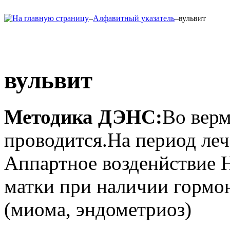
–
Алфавитный указатель
–
вульвит
вульвит
Методика ДЭНС:
Во вер
проводится.На период леч
Аппартное возденйствие 
матки при наличии гормо
(миома, эндометриоз)