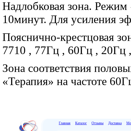
Надлобковая зона. Режим 
10минут. Для усиления эфф
Пояснично-крестцовая зон
7710 , 77Гц , 60Гц , 20Гц 
Зона соответствия полов
«Терапия» на частоте 60Гц
Главная
Каталог
Отзывы
Доставка
Ме