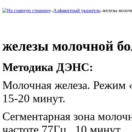
–
Алфавитный указатель
–
железы молоч
железы молочной бо
Методика ДЭНС:
Молочная железа. Режим «
15-20 минут.
Сегментарная зона молоч
частоте 77Гц , 10 минут.