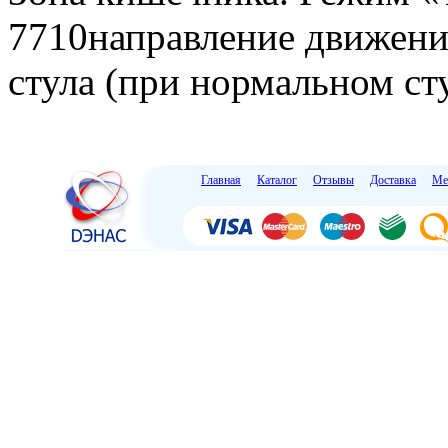
7710направление движения
стула (при нормальном сту
Главная
Каталог
Отзывы
Доставка
Ме