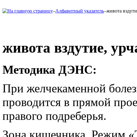
–
Алфавитный указатель
–
живота вздути
живота вздутие, урч
Методика ДЭНС:
При желчекаменной болез
проводится в прямой прое
правого подреберья.
Зона кишечника. Режим «Т