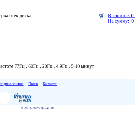
ерва отек диска
В корзине: 0
На сумму: 0 
стоте 77Гц , 60Гц , 20Гц , 4,9Гц , 5-10 минут
тодики лечения
Поиск
Контакты
© 2001-2025 Дэнас МС