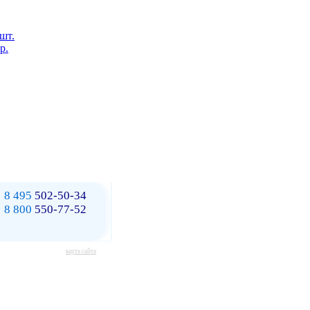
 шт.
р.
8 495
502-50-34
8 800
550-77-52
карта сайта